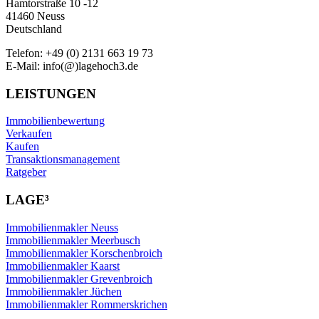
Hamtorstraße 10 -12
41460 Neuss
Deutschland
Telefon: +49 (0) 2131 663 19 73
E-Mail: info(@)lagehoch3.de
LEISTUNGEN
Immobilienbewertung
Verkaufen
Kaufen
Transaktionsmanagement
Ratgeber
LAGE³
Immobilienmakler Neuss
Immobilienmakler Meerbusch
Immobilienmakler Korschenbroich
Immobilienmakler Kaarst
Immobilienmakler Grevenbroich
Immobilienmakler Jüchen
Immobilienmakler Rommerskrichen