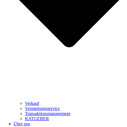
Verkauf
Vermietungsservice
Transaktionsmanagement
RATGEBER
Über uns