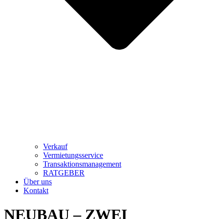
Verkauf
Vermietungsservice
Transaktionsmanagement
RATGEBER
Über uns
Kontakt
NEUBAU – ZWEI