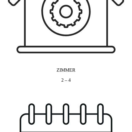
ZIMMER
2 – 4