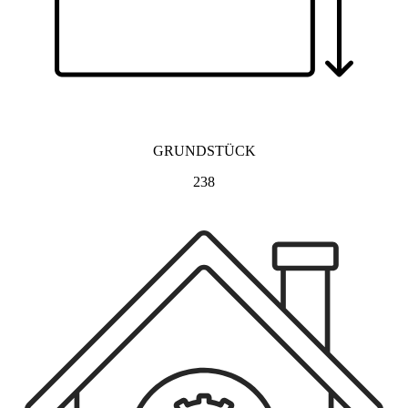
GRUNDSTÜCK
238