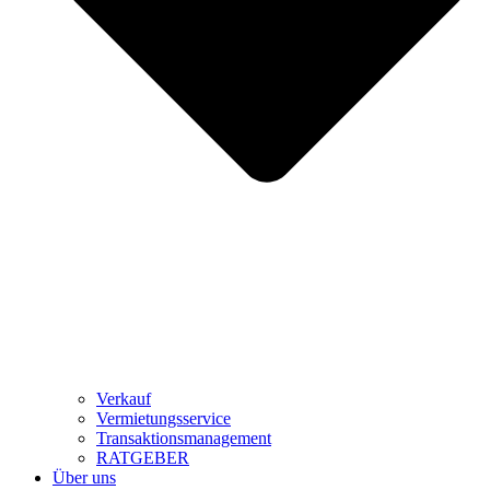
Verkauf
Vermietungsservice
Transaktionsmanagement
RATGEBER
Über uns