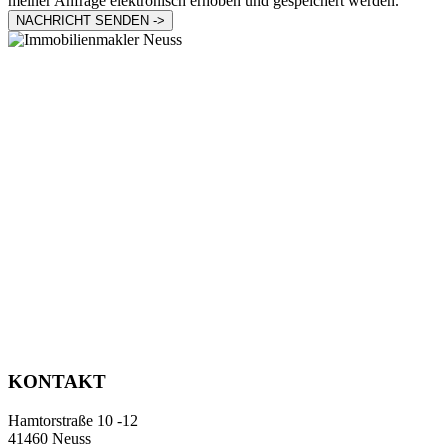
meiner Anfrage elektronisch erhoben und gespeichert werden.
NACHRICHT SENDEN ->
KONTAKT
Hamtorstraße 10 -12
41460 Neuss