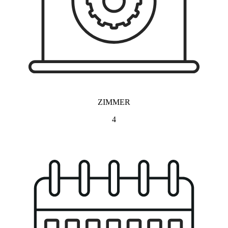
ZIMMER
4