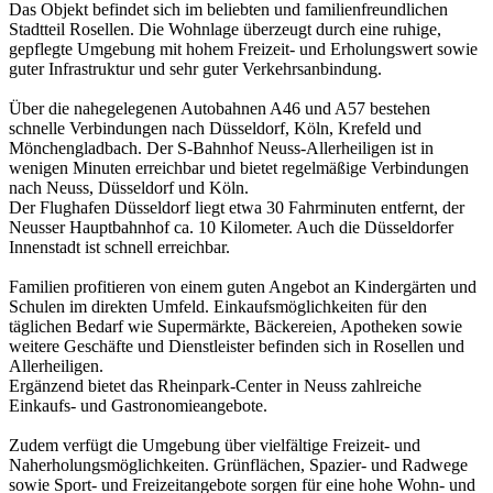
Das Objekt befindet sich im beliebten und familienfreundlichen
Stadtteil Rosellen. Die Wohnlage überzeugt durch eine ruhige,
gepflegte Umgebung mit hohem Freizeit- und Erholungswert sowie
guter Infrastruktur und sehr guter Verkehrsanbindung.
Über die nahegelegenen Autobahnen A46 und A57 bestehen
schnelle Verbindungen nach Düsseldorf, Köln, Krefeld und
Mönchengladbach. Der S-Bahnhof Neuss-Allerheiligen ist in
wenigen Minuten erreichbar und bietet regelmäßige Verbindungen
nach Neuss, Düsseldorf und Köln.
Der Flughafen Düsseldorf liegt etwa 30 Fahrminuten entfernt, der
Neusser Hauptbahnhof ca. 10 Kilometer. Auch die Düsseldorfer
Innenstadt ist schnell erreichbar.
Familien profitieren von einem guten Angebot an Kindergärten und
Schulen im direkten Umfeld. Einkaufsmöglichkeiten für den
täglichen Bedarf wie Supermärkte, Bäckereien, Apotheken sowie
weitere Geschäfte und Dienstleister befinden sich in Rosellen und
Allerheiligen.
Ergänzend bietet das Rheinpark-Center in Neuss zahlreiche
Einkaufs- und Gastronomieangebote.
Zudem verfügt die Umgebung über vielfältige Freizeit- und
Naherholungsmöglichkeiten. Grünflächen, Spazier- und Radwege
sowie Sport- und Freizeitangebote sorgen für eine hohe Wohn- und