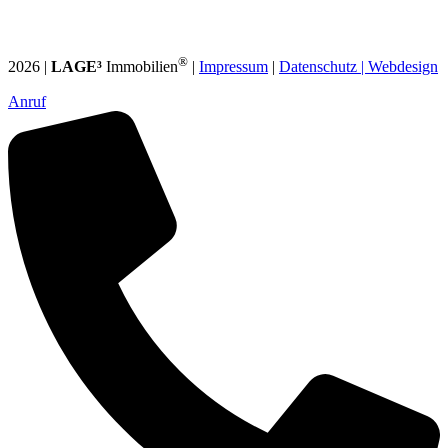
®
2026 |
LAGE³
Immobilien
|
Impressum
|
Datenschutz |
Webdesign
Anruf