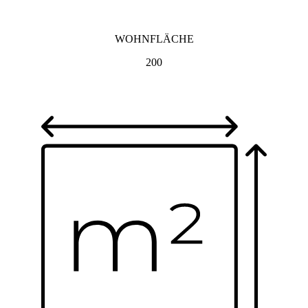
WOHNFLÄCHE
200