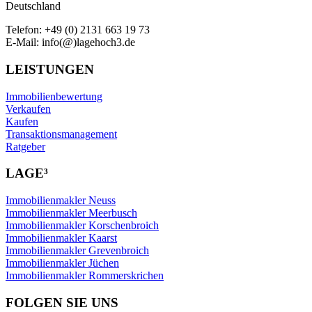
Deutschland
Telefon: +49 (0) 2131 663 19 73
E-Mail: info(@)lagehoch3.de
LEISTUNGEN
Immobilienbewertung
Verkaufen
Kaufen
Transaktionsmanagement
Ratgeber
LAGE³
Immobilienmakler Neuss
Immobilienmakler Meerbusch
Immobilienmakler Korschenbroich
Immobilienmakler Kaarst
Immobilienmakler Grevenbroich
Immobilienmakler Jüchen
Immobilienmakler Rommerskrichen
FOLGEN SIE UNS